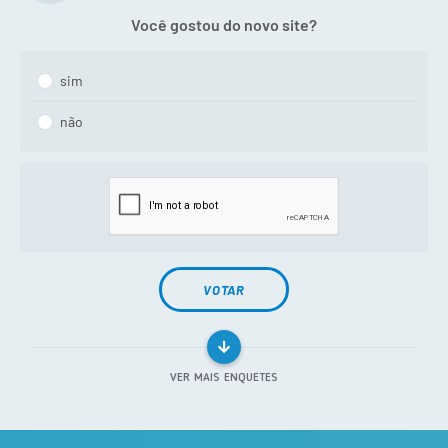
Você gostou do novo site?
sim
não
VOTAR
VER MAIS ENQUETES