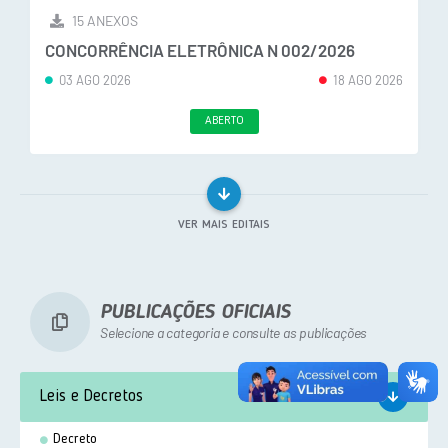
15 ANEXOS
CONCORRÊNCIA ELETRÔNICA N 002/2026
03 AGO 2026
18 AGO 2026
ABERTO
VER MAIS EDITAIS
PUBLICAÇÕES OFICIAIS
Selecione a categoria e consulte as publicações
Leis e Decretos
Decreto