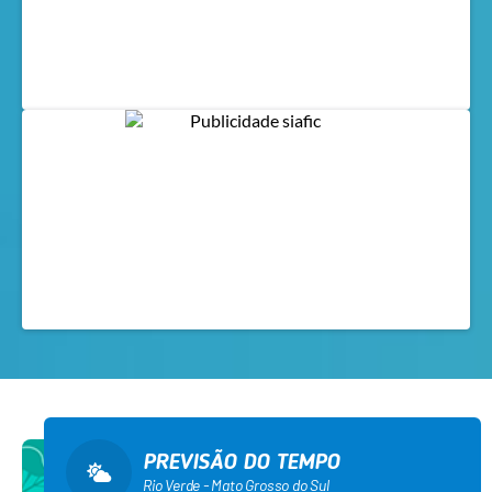
PREVISÃO DO TEMPO
Rio Verde - Mato Grosso do Sul